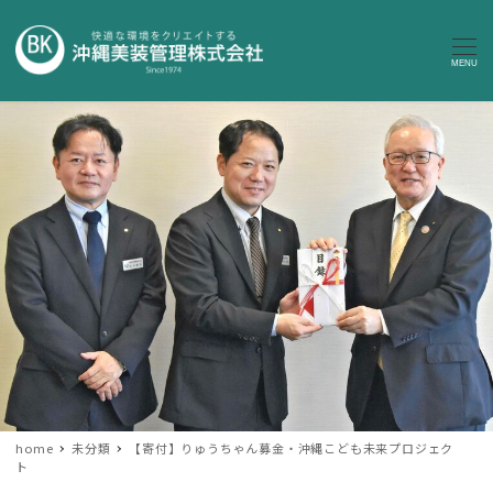
MENU
home
未分類
【寄付】りゅうちゃん募金・沖縄こども未来プロジェク
ト