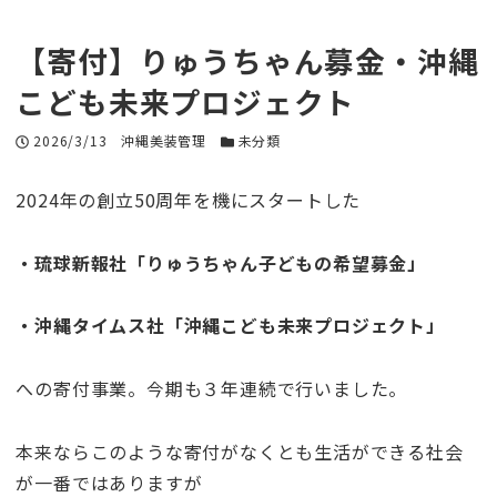
【寄付】りゅうちゃん募金・沖縄
こども未来プロジェクト
投稿日
2026/3/13
著者
沖縄美装管理
カテゴリー
未分類
2024年の創立50周年を機にスタートした
・琉球新報社「りゅうちゃん子どもの希望募金」
・沖縄タイムス社「沖縄こども未来プロジェクト」
への寄付事業。今期も３年連続で行いました。
本来ならこのような寄付がなくとも生活ができる社会
が一番ではありますが