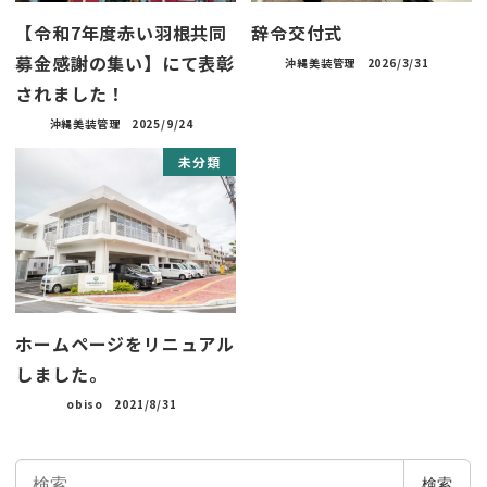
【令和7年度赤い羽根共同
辞令交付式
募金感謝の集い】にて表彰
沖縄美装管理
2026/3/31
されました！
沖縄美装管理
2025/9/24
未分類
ホームページをリニュアル
しました。
obiso
2021/8/31
検
検索