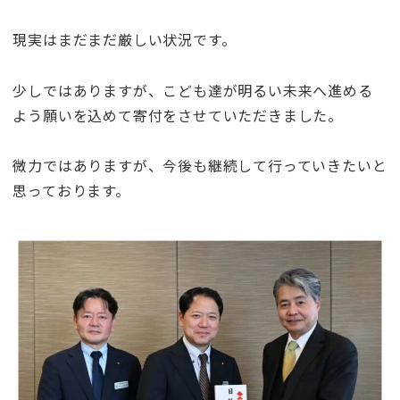
現実はまだまだ厳しい状況です。
少しではありますが、こども達が明るい未来へ進める
よう願いを込めて寄付をさせていただきました。
微力ではありますが、今後も継続して行っていきたいと
思っております。