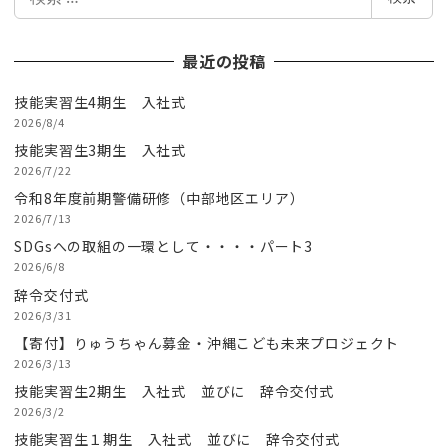
索
最近の投稿
技能実習生4期生 入社式
2026/8/4
技能実習生3期生 入社式
2026/7/22
令和8年度前期警備研修（中部地区エリア）
2026/7/13
SDGsへの取組の一環として・・・・パート3
2026/6/8
辞令交付式
2026/3/31
【寄付】りゅうちゃん募金・沖縄こども未来プロジェクト
2026/3/13
技能実習生2期生 入社式 並びに 辞令交付式
2026/3/2
技能実習生１期生 入社式 並びに 辞令交付式