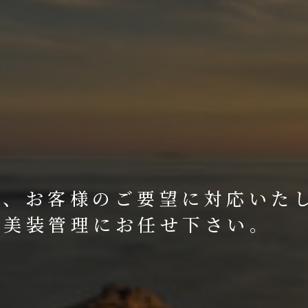
て、お客様のご要望に対応いた
縄美装管理にお任せ下さい。