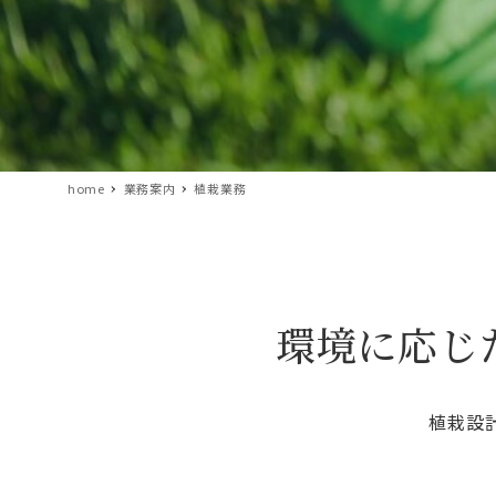
home
業務案内
植栽業務
環境に応じ
植栽設