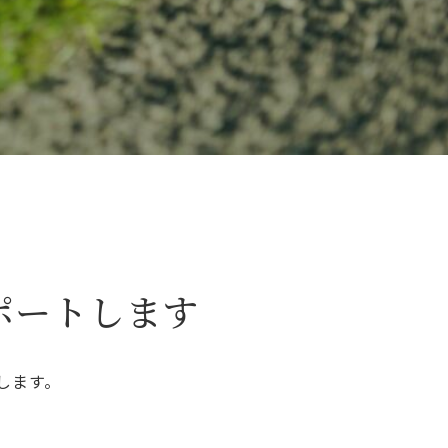
ポートします
します。