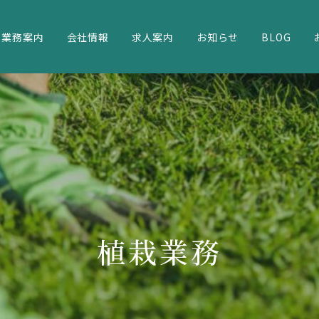
業務案内
会社情報
求人案内
お知らせ
BLOG
植栽業務