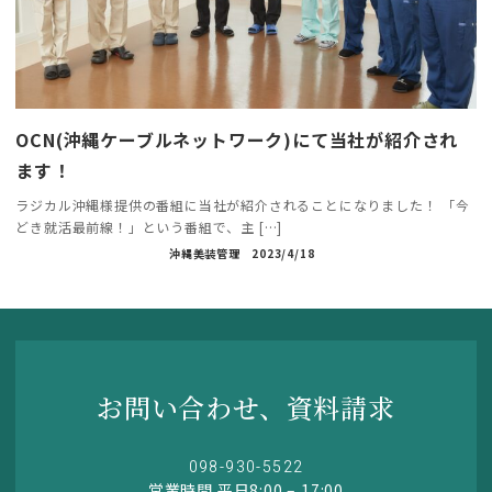
OCN(沖縄ケーブルネットワーク)にて当社が紹介され
ます！
ラジカル沖縄様提供の番組に当社が紹介されることになりました！ 「今
どき就活最前線！」という番組で、主 […]
沖縄美装管理
2023/4/18
お問い合わせ、資料請求
098-930-5522
営業時間 平日8:00 – 17:00