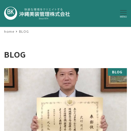
MENU
home
BLOG
BLOG
BLOG