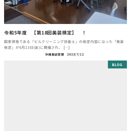
令和5年度 【第18回美装検定】 ！
国家資格である「ビルクリーニング技能士」の検定内容に沿った「美装
検定」が6月23日(金)に開催され、 […]
沖縄美装管理
2023/7/12
BLOG