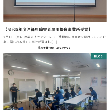
【令和5年度沖縄県障害者雇用優良事業所受賞】
9月15日(金)、産業支援センターにて「積極的に障害者を雇用している企
業に贈られる賞」に当社が選ばれ […]
沖縄美装管理
2023/9/19
BLOG