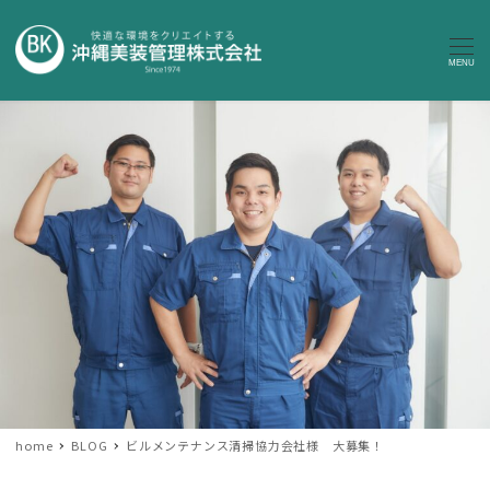
MENU
home
BLOG
ビルメンテナンス清掃協力会社様 大募集！