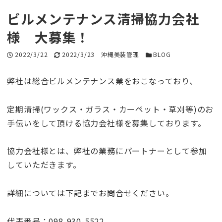
ビルメンテナンス清掃協力会社
様 大募集！
投稿日
2022/3/22
更新日
2022/3/23
著者
沖縄美装管理
カテゴリー
BLOG
弊社は総合ビルメンテナンス業をおこなっており、
定期清掃(ワックス・ガラス・カーペット・草刈等)のお
手伝いをして頂ける協力会社様を募集しております。
協力会社様とは、弊社の業務にパートナーとして参加
していただきます。
詳細については下記までお問合せください。
代表番号：098-930-5522