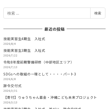
検
検索
索
最近の投稿
技能実習生4期生 入社式
2026/8/4
技能実習生3期生 入社式
2026/7/22
令和8年度前期警備研修（中部地区エリア）
2026/7/13
SDGsへの取組の一環として・・・・パート3
2026/6/8
辞令交付式
2026/3/31
【寄付】りゅうちゃん募金・沖縄こども未来プロジェクト
2026/3/13