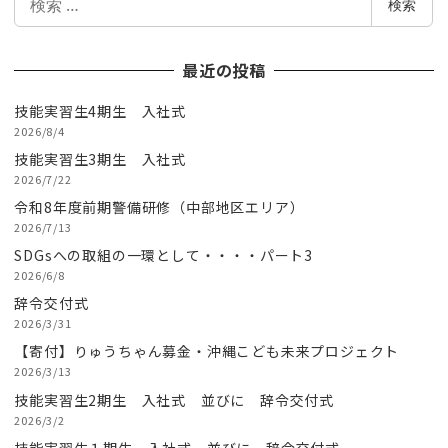
検索
索
最近の投稿
技能実習生4期生 入社式
2026/8/4
技能実習生3期生 入社式
2026/7/22
令和8年度前期警備研修（中部地区エリア）
2026/7/13
SDGsへの取組の一環として・・・・パート3
2026/6/8
辞令交付式
2026/3/31
【寄付】りゅうちゃん募金・沖縄こども未来プロジェクト
2026/3/13
技能実習生2期生 入社式 並びに 辞令交付式
2026/3/2
技能実習生１期生 入社式 並びに 辞令交付式