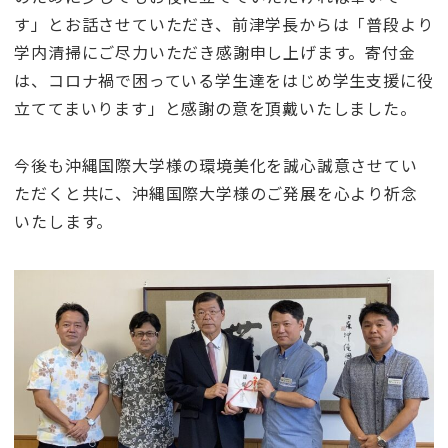
す」とお話させていただき、前津学長からは「普段より
学内清掃にご尽力いただき感謝申し上げます。寄付金
は、コロナ禍で困っている学生達をはじめ学生支援に役
立ててまいります」と感謝の意を頂戴いたしました。
今後も沖縄国際大学様の環境美化を誠心誠意させてい
ただくと共に、沖縄国際大学様のご発展を心より祈念
いたします。