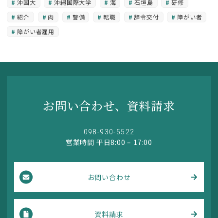
沖国大
沖縄国際大学
海
石垣島
研修
紹介
肉
警備
転職
辞令交付
障がい者
障がい者雇用
お問い合わせ、資料請求
098-930-5522
営業時間 平日8:00 – 17:00
お問い合わせ
資料請求