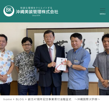
MENU
home
BLOG
創立47周年記念事業寄付金贈呈式 ～沖縄国際大学様～